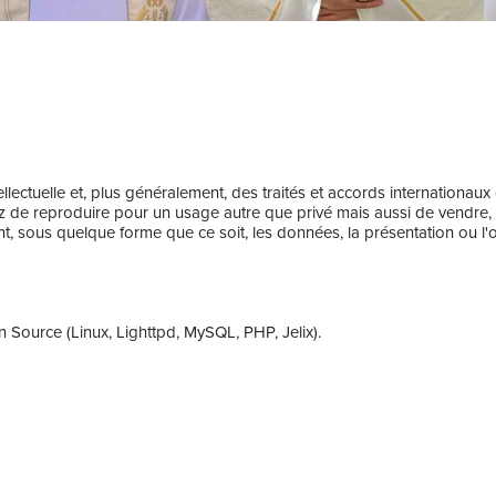
llectuelle et, plus généralement, des traités et accords internationaux
z de reproduire pour un usage autre que privé mais aussi de vendre, dis
, sous quelque forme que ce soit, les données, la présentation ou l'org
 Source (Linux, Lighttpd, MySQL, PHP, Jelix).